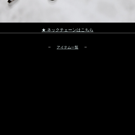
★ ネックチェーンはこちら
－
－
アイテム一覧