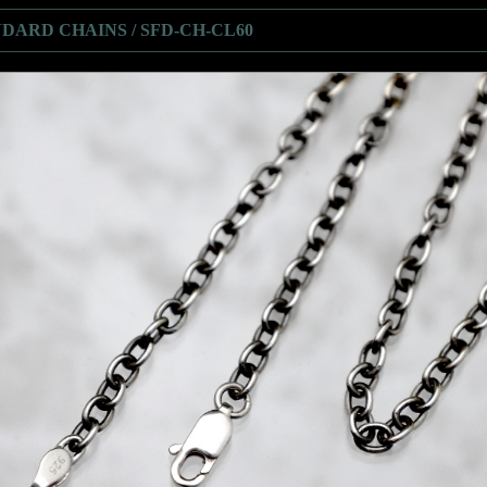
DARD CHAINS / SFD-CH-CL60