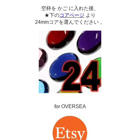
空枠を かご に入れた後、
★下の
コアページ
より
24mmコアを選んでください 。
for OVERSEA