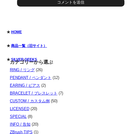
★
HOME
★
商品一覧（旧サイト）
★
SILVER GEEKS
カテゴリーから選ぶ
RING / リング
(26)
PENDANT / ペンダント
(12)
EARING / ピアス
(2)
BRACELET / ブレスレット
(7)
CUSTOM / カスタム例
(50)
LICENSED
(20)
SPECIAL
(8)
INFO / 告知
(20)
ZBrush TIPS
(1)