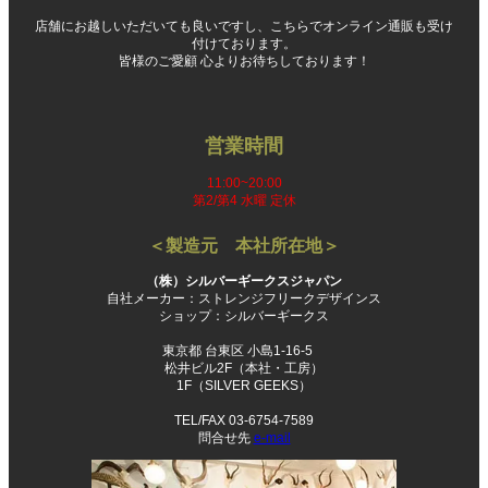
店舗にお越しいただいても良いですし、こちらでオンライン通販も受け
付けております。
皆様のご愛顧 心よりお待ちしております！
営業時間
11:00~20:00
第2/第4 水曜 定休
＜製造元 本社所在地＞
（株）シルバーギークスジャパン
自社メーカー：ストレンジフリークデザインス
ショップ：シルバーギークス
東京都 台東区 小島1-16-5
松井ビル2F（本社・工房）
1F（SILVER GEEKS）
TEL/FAX 03-6754-7589
問合せ先
e-mail