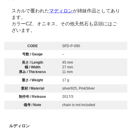
スカルで覆われた
マディロン
が姉妹作品としてあり
ます。
カラーCZ、オニキス、その他天然石も店頭にはご
ざいます。
CODE
SFD-P-090
号数 / Gauge
–
長さ / Length
45 mm
幅 / Width
27 mm
厚み / Thickness
11 mm
重さ / Weight
17 g
素材 / Material
silver925, PinkSilver
制作年 / Release
2017/3
備考 / Note
chain is not included
ルディロン