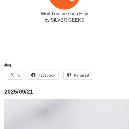
World online shop Etsy
by SILVER GEEKS
共有:
X
Facebook
Pinterest
2025/09/21